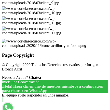
Page Copyright
© Copyright 2020 Todos los Derechos reservados por Imagen
Bronce Acril
Necesita Ayuda?
Chatea
Inicie una Conversación
¡Hola! Haga clic en uno de nuestros miembros a continuación
para chatear en WhatsApp
El equipo suele responder en unos minutos.