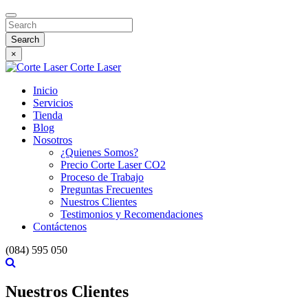
Search
×
Corte Laser
Inicio
Servicios
Tienda
Blog
Nosotros
¿Quienes Somos?
Precio Corte Laser CO2
Proceso de Trabajo
Preguntas Frecuentes
Nuestros Clientes
Testimonios y Recomendaciones
Contáctenos
(084) 595 050
Nuestros Clientes